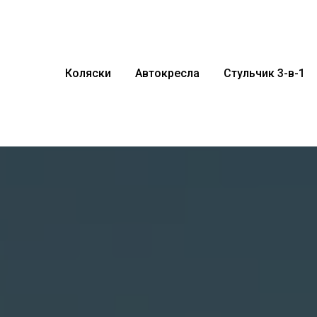
Коляски
Автокресла
Стульчик 3-в-1