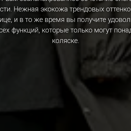
сти. Нежная экокожа трендовых оттенк
лице, и в то же время вы получите удовол
сех функций, которые только могут пона
коляске.