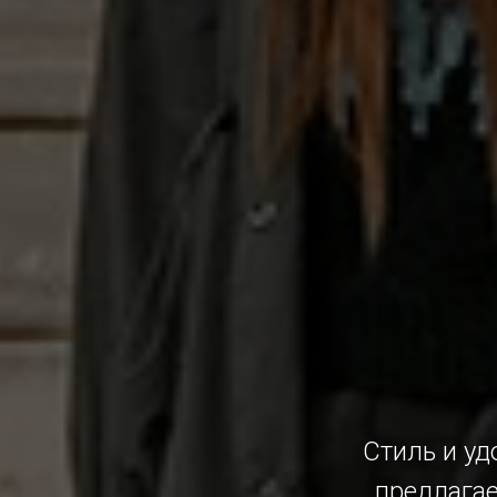
Стиль и уд
предлагае