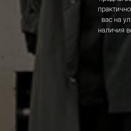
практично
вас на у
наличия в