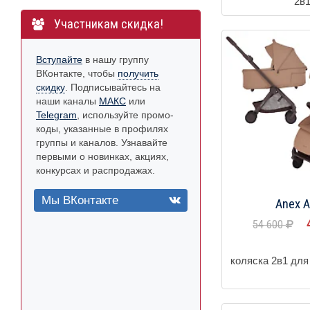
2в
Участникам скидка!
Вступайте
в нашу группу
ВКонтакте, чтобы
получить
скидку
. Подписывайтесь на
наши каналы
МАКС
или
Telegram
, используйте промо-
коды, указанные в профилях
группы и каналов. Узнавайте
первыми о новинках, акциях,
конкурсах и распродажах.
Мы ВКонтакте
Anex A
54 600
коляска 2в1 дл