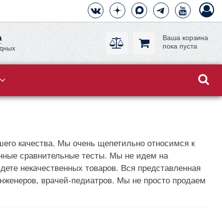
а
Ваша корзина
пока пуста
одных
его качества. Мы очень щепетильно относимся к
нные сравнительные тесты. Мы не идем на
дете некачественных товаров. Вся представленная
нженеров, врачей-педиатров. Мы не просто продаем