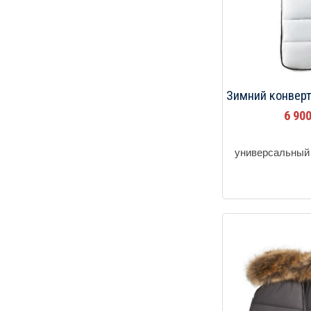
Зимний конверт
6 90
универсальный