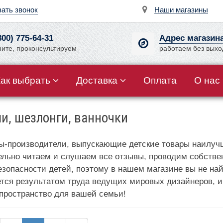
зать звонок
Наши магазины
800) 775-64-31
Адрес магазин
ните, проконсультируем
работаем без вых
Как выбрать
Доставка
Оплата
О нас
ли, шезлонги, ванночки
-производители, выпускающие детские товары наилучш
ельно читаем и слушаем все отзывы, проводим собстве
зопасности детей, поэтому в нашем магазине вы не най
ется результатом труда ведущих мировых дизайнеров, и
 пространство для вашей семьи!