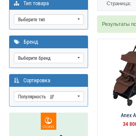
Тип товара
Страница:
Выберите тип
Результаты п
Бренд
Выберите бренд
Сортировка
Популярность
Anex A
34 8